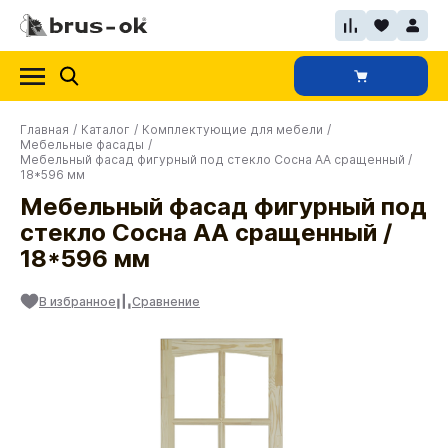
Главная
/
Каталог
/
Комплектующие для мебели
/
Мебельные фасады
/
Мебельный фасад фигурный под стекло Сосна АА сращенный /
18*596 мм
Мебельный фасад фигурный под
стекло Сосна АА сращенный /
18*596 мм
В избранное
Сравнение