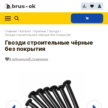
Главная
/
Каталог
/
Крепеж
/
Гвозди
/
Гвозди строительные чёрные без покрытия
Гвозди строительные чёрные
без покрытия
В избранное
Сравнение