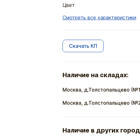
Цвет
Смотреть все характеристики
Скачать КП
Наличие на складах:
Москва, д.Толстопальцево (№1
Москва, д.Толстопальцево (№
Наличие в других город