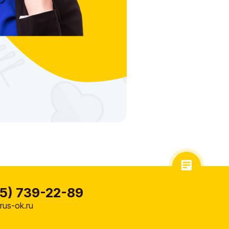
5) 739-22-89
us-ok.ru