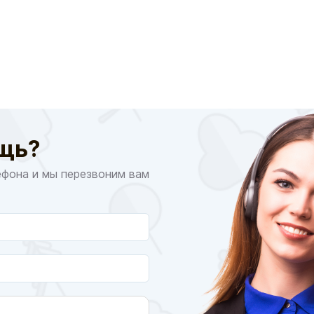
щь?
ефона и мы перезвоним вам