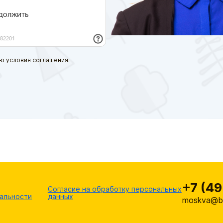
ю условия соглашения.
+7 (49
Согласие на обработку персональных
альности
данных
moskva@br