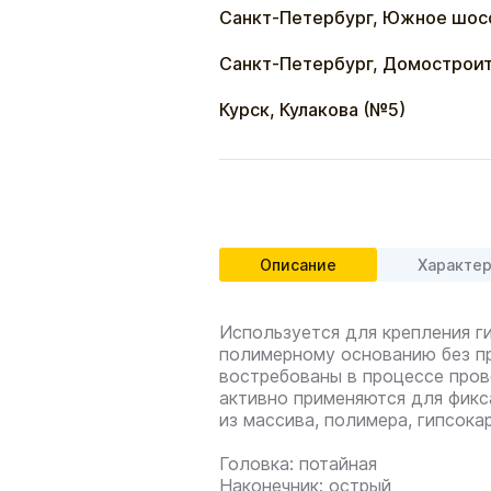
Санкт-Петербург, Южное шос
Санкт-Петербург, Домостроит
Курск, Кулакова (№5)
Описание
Характе
Используется для крепления г
полимерному основанию без п
востребованы в процессе пров
активно применяются для фикс
из массива, полимера, гипсока
Головка: потайная
Наконечник: острый