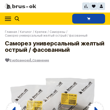
Главная
/
Каталог
/
Крепеж
/
Саморезы
/
Саморез универсальный желтый острый / фасованный
Саморез универсальный желтый
острый / фасованный
В избранное
Сравнение