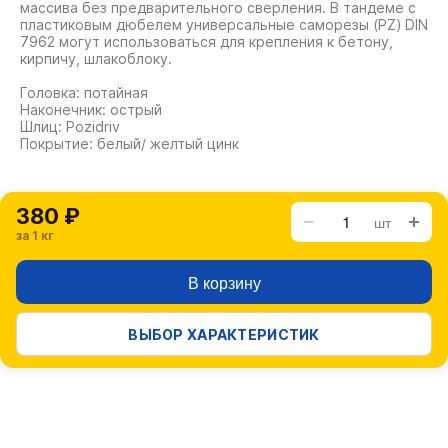
массива без предварительного сверления. В тандеме с
пластиковым дюбелем универсальные саморезы (PZ) DIN
7962 могут использоваться для крепления к бетону,
кирпичу, шлакоблоку.
Головка: потайная
Наконечник: острый
Шлиц: Pozidriv
Покрытие: белый/ желтый цинк
380 ₽
шт
за 1 кг
В корзину
ВЫБОР ХАРАКТЕРИСТИК