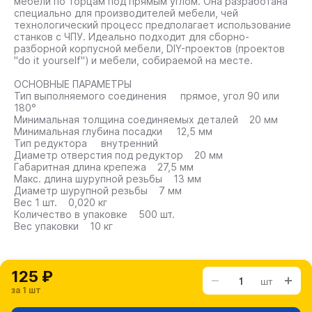
мебели по торцам под прямым углом. Она разработана
специально для производителей мебели, чей
технологический процесс предполагает использование
станков с ЧПУ. Идеально подходит для сборно-
разборной корпусной мебели, DIY-проектов (проектов
"do it yourself") и мебели, собираемой на месте.
ОСНОВНЫЕ ПАРАМЕТРЫ
Тип выполняемого соединения прямое, угол 90 или
180°
Минимальная толщина соединяемых деталей 20 мм
Минимальная глубина посадки 12,5 мм
Тип редуктора внутренний
Диаметр отверстия под редуктор 20 мм
Габаритная длина крепежа 27,5 мм
Макс. длина шурупной резьбы 13 мм
Диаметр шурупной резьбы 7 мм
Вес 1 шт. 0,020 кг
Количество в упаковке 500 шт.
Вес упаковки 10 кг
125 ₽
шт
за 1 шт