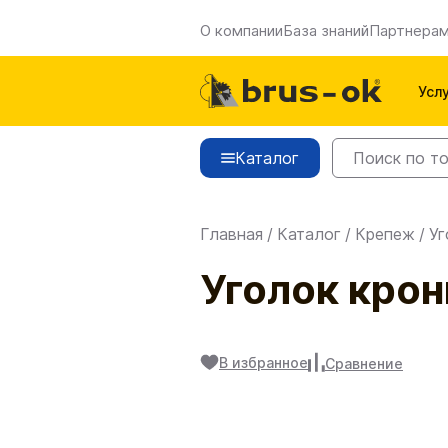
О компании
База знаний
Партнера
Усл
Каталог
Главная
/
Каталог
/
Крепеж
/
Уг
Уголок крон
В избранное
Сравнение