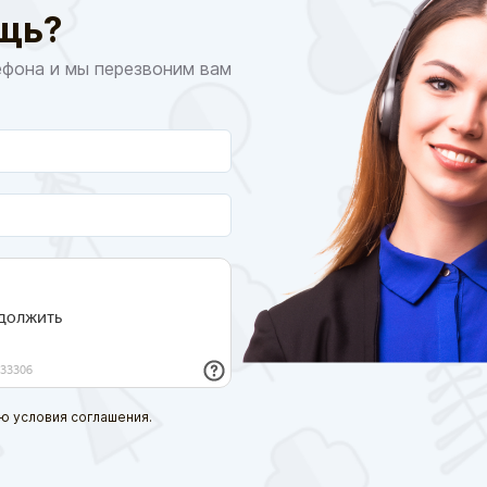
щь?
ефона и мы перезвоним вам
ю условия соглашения.