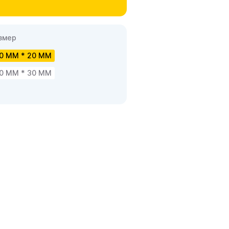
змер
0 ММ * 20 ММ
0 ММ * 30 ММ