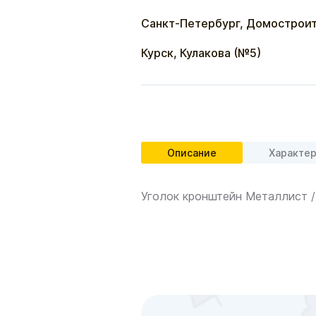
Санкт-Петербург, Домостроит
Курск, Кулакова (№5)
Описание
Характе
Уголок кронштейн Металлист /