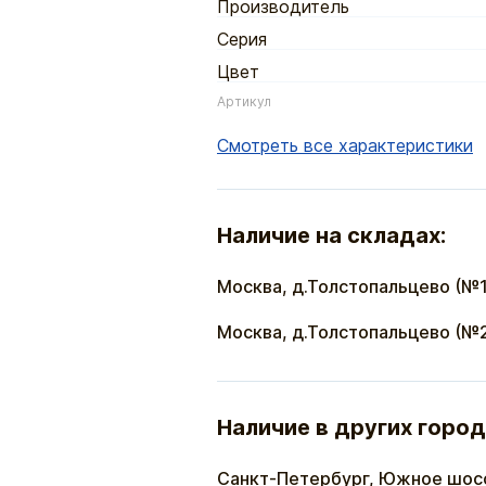
Производитель
Серия
Цвет
Артикул
Смотреть все характеристики
Наличие на складах:
Москва, д.Толстопальцево (№1
Москва, д.Толстопальцево (№
Наличие в других город
Санкт-Петербург, Южное шос