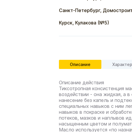
Санкт-Петербург, Домостроит
Курск, Кулакова (№5)
Описание
Характе
Описание действия
Тиксотропная консистенция ма
воздействии - она жидкая, а в 
нанесение без капель и подтек
специальных навыков с ним ле
навыков в покраске и обработ
потеков, мазков и наплывов и
насыщенным цветом и полумат
Масло используется «по назна