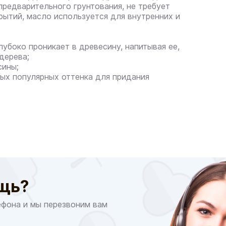
предварительного грунтования, не требует
ытий, масло используется для внутренних и
глубоко проникает в древесину, напитывая ее,
дерева;
сины;
ных популярных оттенка для придания
щь?
ефона и мы перезвоним вам