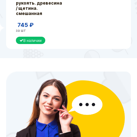
рукоять. древесина
/ щетина.
смешанная
745 ₽
за шт
В наличии