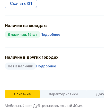
Скачать КП
Наличие на складах:
В наличии: 15 шт
Подробнее
Наличие в других городах:
Нет в наличии
Подробнее
Описание
Характеристики
Докуме
Мебельный щит Дуб цельноламельный 40мм.