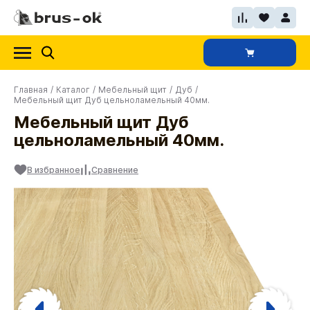
Главная
/
Каталог
/
Мебельный щит
/
Дуб
/
Мебельный щит Дуб цельноламельный 40мм.
Мебельный щит Дуб
цельноламельный 40мм.
В избранное
Сравнение