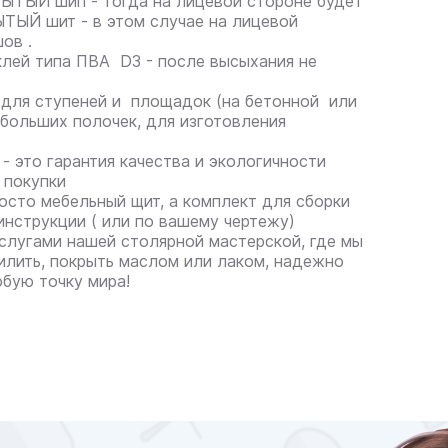
ЫТЫЙ шип - тогда на лицевой стороне будет
ТЫЙ шит - в этом случае на лицевой
ов .
клей типа ПВА D3 - после высыхания не
для ступеней и площадок (на бетонной или
ебольших полочек, для изготовления
- это гарантия качества и экологичности
 покупки
росто мебельный щит, а комплект для сборки
инструкции ( или по вашему чертежу)
слугами нашей столярной мастерской, где мы
лить, покрыть маслом или лаком, надежно
юбую точку мира!