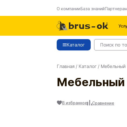
О компании
База знаний
Партнера
Усл
Каталог
Главная
/
Каталог
/
Мебельный
Мебельный 
В избранное
Сравнение