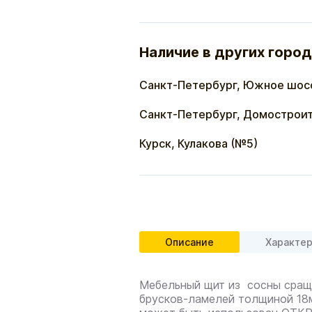
Наличие в других город
Санкт-Петербург, Южное шос
Санкт-Петербург, Домостроит
Курск, Кулакова (№5)
Описание
Характе
Мебельный щит из сосны сраще
брусков-ламелей толщиной 18м