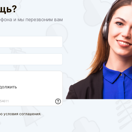
щь?
ефона и мы перезвоним вам
ю условия соглашения.