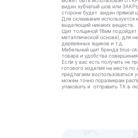
может быть использован ОТКР
виден зубчатый шов или ЗАКРЫ
стороне будет виден прямой ш
Для склеивания используется 
выделющий никаких веществ.
Щит толщиной 18мм подойдет 
металлической основе), для н
деревянных ящиков и т.д.
Мебельный щит бренда brus-ok 
товара и удобства совершения
Если у вас есть получить не п
готового изделия на месте по 
предлагаем воспользоваться у
можем точно поразмерам распи
упаковать и отправить ТК в л