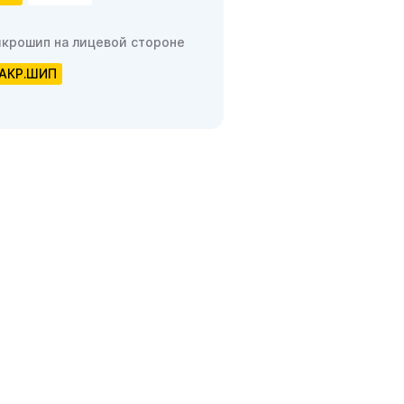
крошип на лицевой стороне
АКР.ШИП