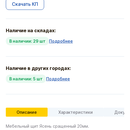
Скачать КП
Наличие на складах:
В наличии: 29 шт
Подробнее
Наличие в других городах:
В наличии: 5 шт
Подробнее
Описание
Характеристики
Докуме
Мебельный щит Ясень сращенный 20мм.