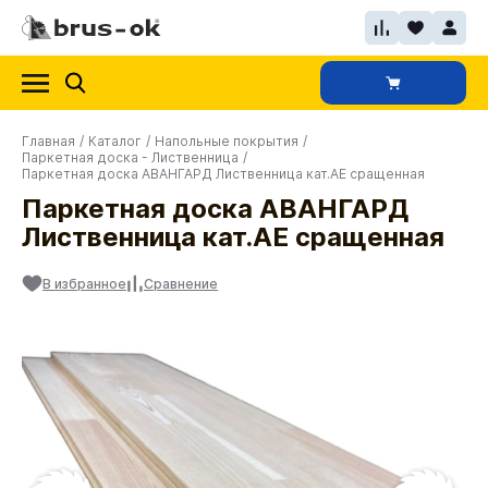
Главная
/
Каталог
/
Напольные покрытия
/
Паркетная доска - Лиственница
/
Паркетная доска АВАНГАРД Лиственница кат.АЕ сращенная
Паркетная доска АВАНГАРД
Лиственница кат.АЕ сращенная
В избранное
Сравнение