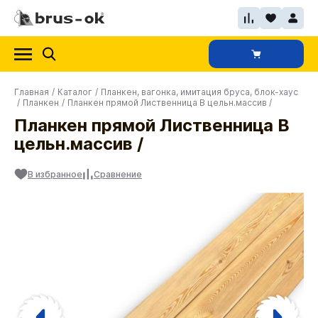
Главная
/
Каталог
/
Планкен, вагонка, имитация бруса, блок-хаус
/
Планкен
/
Планкен прямой Лиственница В цельн.массив /
Планкен прямой Лиственница В
цельн.массив /
В избранное
Сравнение