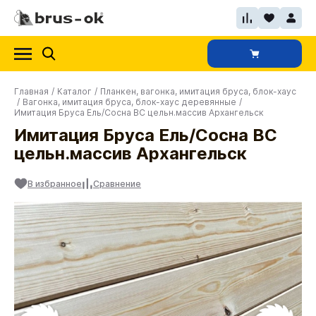
Главная
/
Каталог
/
Планкен, вагонка, имитация бруса, блок-хаус
/
Вагонка, имитация бруса, блок-хаус деревянные
/
Имитация Бруса Ель/Сосна ВС цельн.массив Архангельск
Имитация Бруса Ель/Сосна ВС
цельн.массив Архангельск
В избранное
Сравнение