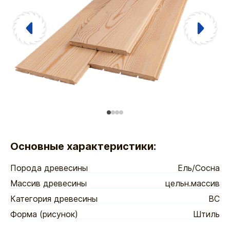
Основные характеристики:
Порода древесины
Ель/Сосна
Массив древесины
цельн.массив
Категория древесины
ВС
Форма (рисунок)
Штиль