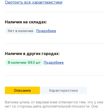
Смотреть все характеристики
Наличие на складах:
Нет в наличии
Подробнее
Наличие в других городах:
В наличии: 683 шт
Подробнее
Описание
Характеристики
Вагонка-штиль от евровагонки отличается тем, что у нее
нет со стороны шипа дополнительной плоскости. Она