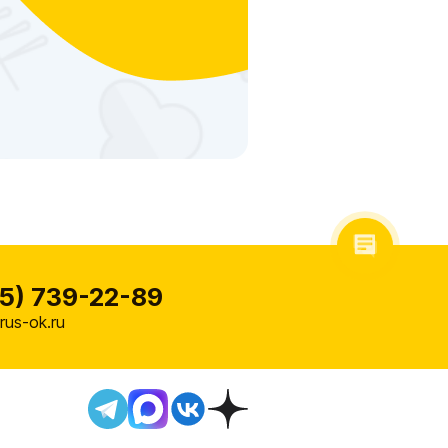
5) 739-22-89
us-ok.ru