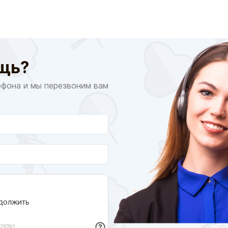
щь?
ефона и мы перезвоним вам