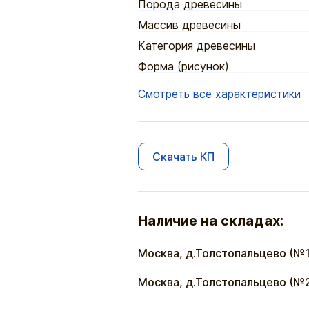
Порода древесины
Массив древесины
Категория древесины
Форма (рисунок)
Смотреть все характеристики
Скачать КП
Наличие на складах:
Москва, д.Толстопальцево (№1
Москва, д.Толстопальцево (№