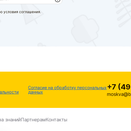
ю условия соглашения.
+7 (49
Согласие на обработку персональных
альности
данных
moskva@br
за знаний
Партнерам
Контакты