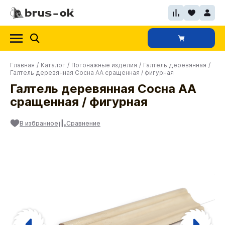
Главная
/
Каталог
/
Погонажные изделия
/
Галтель деревянная
/
Галтель деревянная Сосна АА сращенная / фигурная
Галтель деревянная Сосна АА
сращенная / фигурная
В избранное
Сравнение