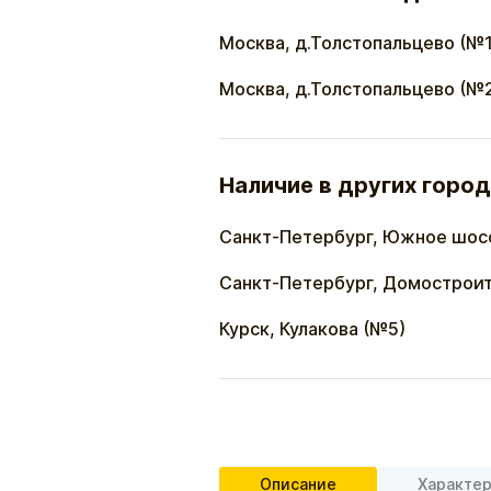
Москва, д.Толстопальцево (№1
Москва, д.Толстопальцево (№
Наличие в других город
Санкт-Петербург, Южное шос
Санкт-Петербург, Домостроит
Курск, Кулакова (№5)
Описание
Характе