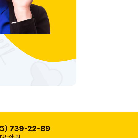
5) 739-22-89
us-ok.ru