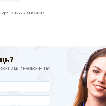
 сращенный / фигурный
щь?
ефона и мы перезвоним вам