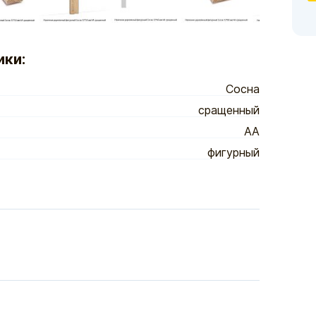
ики:
Сосна
сращенный
АА
фигурный