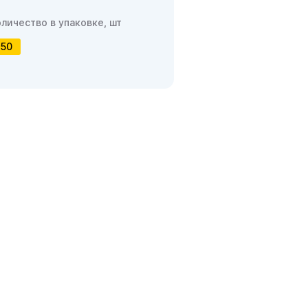
оличество в упаковке, шт
50