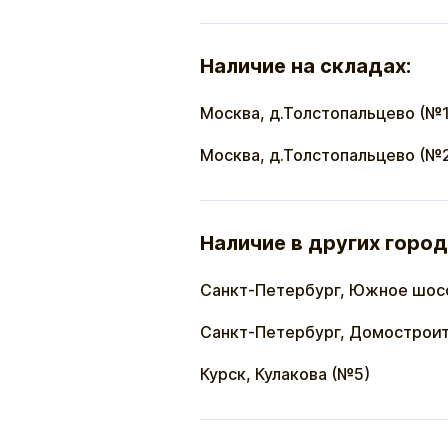
Наличие на складах:
Москва, д.Толстопальцево (№1
Москва, д.Толстопальцево (№
Наличие в других город
Санкт-Петербург, Южное шос
Санкт-Петербург, Домостроит
Курск, Кулакова (№5)