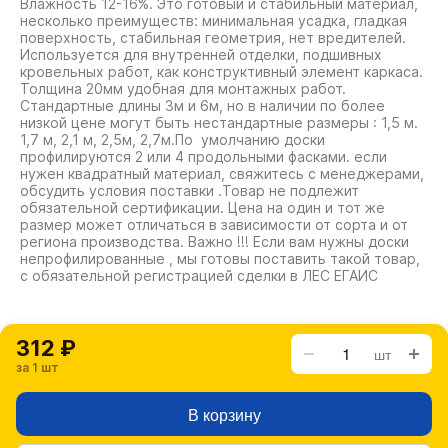
Влажность 12-16%. Это готовый и стабильный материал,
несколько преимуществ: минимальная усадка, гладкая
поверхность, стабильная геометрия, нет вредителей.
Используется для внутренней отделки, подшивных
кровельных работ, как конструктивный элемент каркаса.
Толщина 20мм удобная для монтажных работ.
Стандартные длины 3м и 6м, но в наличии по более
низкой цене могут быть нестандартные размеры : 1,5 м.
1,7 м, 2,1 м, 2,5м, 2,7м.По умолчанию доски
профилируются 2 или 4 продольными фасками. если
нужен квадратный материал, свяжитесь с менеджерами,
обсудить условия поставки .Товар не подлежит
обязательной сертификации. Цена на один и тот же
размер может отличаться в зависимости от сорта и от
региона производства. Важно !!! Если вам нужны доски
непрофилированные , мы готовы поставить такой товар,
с обязательной регистрацией сделки в ЛЕС ЕГАИС
312 ₽
шт
за 1 шт
В корзину