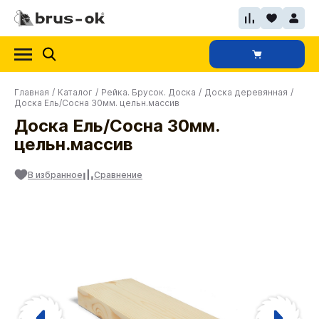
Главная
/
Каталог
/
Рейка. Брусок. Доска
/
Доска деревянная
/
Доска Ель/Сосна 30мм. цельн.массив
Доска Ель/Сосна 30мм.
цельн.массив
В избранное
Сравнение