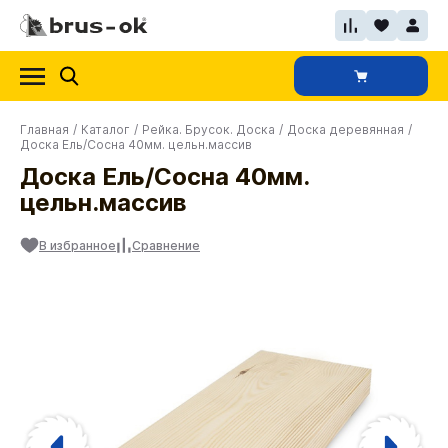
Главная
/
Каталог
/
Рейка. Брусок. Доска
/
Доска деревянная
/
Доска Ель/Сосна 40мм. цельн.массив
Доска Ель/Сосна 40мм.
цельн.массив
В избранное
Сравнение