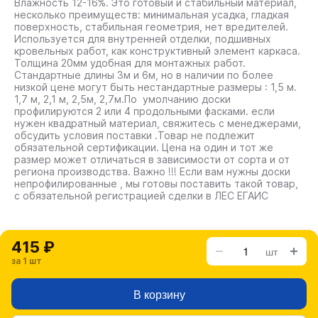
Влажность 12-16%. Это готовый и стабильный материал,
несколько преимуществ: минимальная усадка, гладкая
поверхность, стабильная геометрия, нет вредителей.
Используется для внутренней отделки, подшивных
кровельных работ, как конструктивный элемент каркаса.
Толщина 20мм удобная для монтажных работ.
Стандартные длины 3м и 6м, но в наличии по более
низкой цене могут быть нестандартные размеры : 1,5 м.
1,7 м, 2,1 м, 2,5м, 2,7м.По умолчанию доски
профилируются 2 или 4 продольными фасками. если
нужен квадратный материал, свяжитесь с менеджерами,
обсудить условия поставки .Товар не подлежит
обязательной сертификации. Цена на один и тот же
размер может отличаться в зависимости от сорта и от
региона производства. Важно !!! Если вам нужны доски
непрофилированные , мы готовы поставить такой товар,
с обязательной регистрацией сделки в ЛЕС ЕГАИС
415 ₽
шт
за 1 шт
В корзину