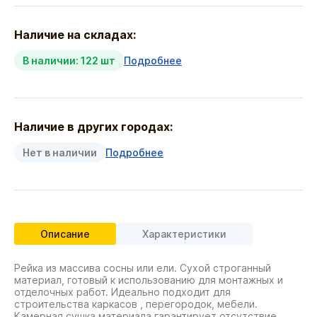
Наличие на складах:
В наличии: 122 шт
Подробнее
Наличие в других городах:
Нет в наличии
Подробнее
Описание
Характеристики
Рейка из массива сосны или ели. Сухой строганный
материал, готовый к использованию для монтажных и
отделочных работ. Идеально подходит для
строительства каркасов , перегородок, мебели.
Камерная сушка материала гарантирует отсутствие