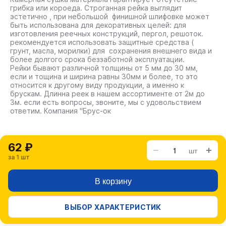
грибка или короеда. Строганная рейка выглядит
эстетично , при небольшой финишной шлифовке может
быть использована для декоративных целей: для
изготовления реечных конструкций, пергол, решоток.
рекомендуется использовать защитные средства (
грунт, масла, морилки) для сохранения внешнего вида и
более долгого срока беззаботной эксплуатации.
Рейки бывают различной толщины от 5 мм до 30 мм,
если и тощина и ширина равны 30мм и более, то это
относится к другому виду продукции, а именно к
брускам. Длинна реек в нашем ассортименте от 2м до
3м. если есть вопросы, звоните, мы с удовольствием
ответим. Компания "Брус-ок
62 ₽
шт
за 1 шт
В корзину
ВЫБОР ХАРАКТЕРИСТИК