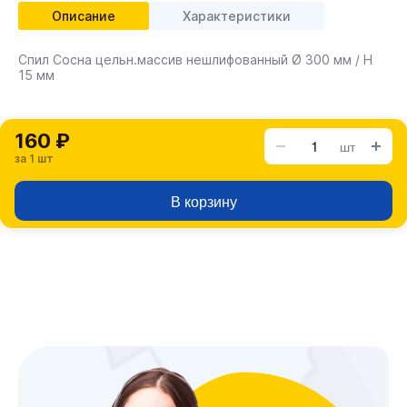
Описание
Характеристики
Спил Сосна цельн.массив нешлифованный Ø 300 мм / Н
15 мм
160 ₽
шт
за 1 шт
В корзину