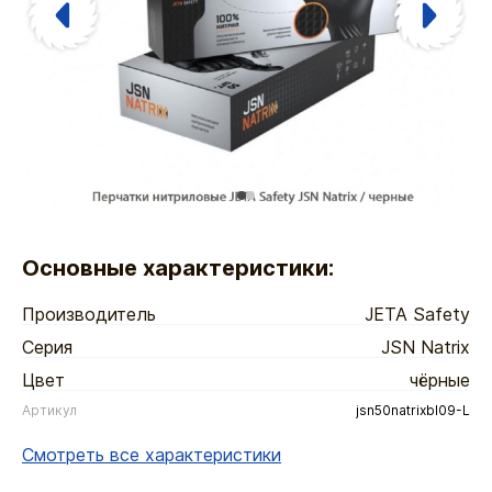
Основные характеристики:
Производитель
JETA Safety
Серия
JSN Natrix
Цвет
чёрные
Артикул
jsn50natrixbl09-L
Смотреть все характеристики