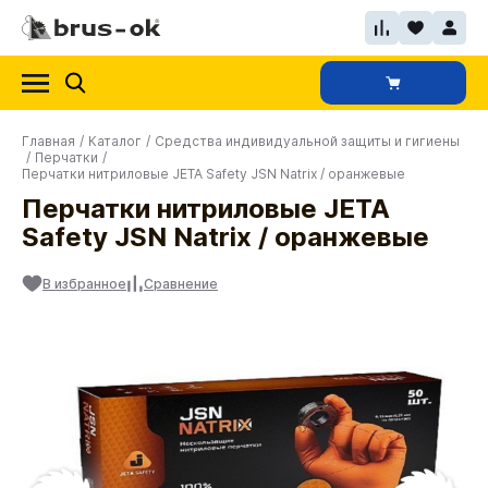
Главная
/
Каталог
/
Средства индивидуальной защиты и гигиены
/
Перчатки
/
Перчатки нитриловые JETA Safety JSN Natrix / оранжевые
Перчатки нитриловые JETA
Safety JSN Natrix / оранжевые
В избранное
Сравнение