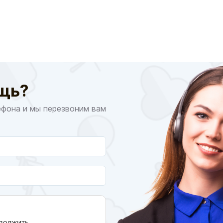
щь?
ефона и мы перезвоним вам