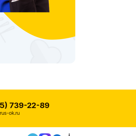
5) 739-22-89
us-ok.ru