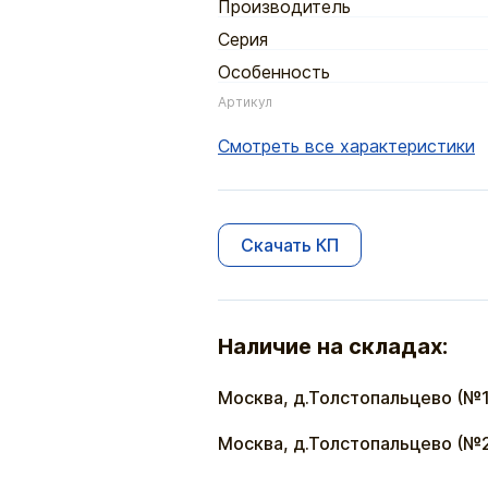
Производитель
Серия
Особенность
Артикул
Смотреть все характеристики
Скачать КП
Наличие на складах:
Москва, д.Толстопальцево (№1
Москва, д.Толстопальцево (№