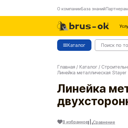
О компании
База знаний
Партнера
Усл
Каталог
Главная
/
Каталог
/
Строительн
Линейка металлическая Stayer 
Линейка мет
двухсторон
В избранное
Сравнение