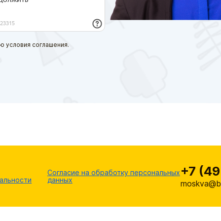
ю условия соглашения.
+7 (49
Согласие на обработку персональных
альности
данных
moskva@br