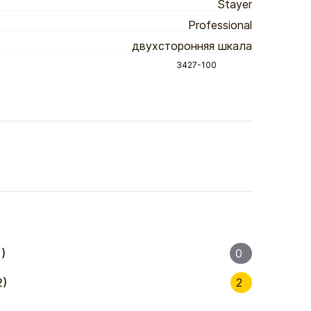
Stayer
Professional
двухсторонняя шкала
3427-100
)
0
2)
2