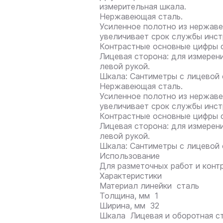
измерительная шкала.
Нержавеющая сталь.
Усиленное полотно из нержав
увеличивает срок службы инст
Контрастные основные цифры с
Лицевая сторона: для измерени
левой рукой.
Шкала: Сантиметры с лицевой 
Нержавеющая сталь.
Усиленное полотно из нержав
увеличивает срок службы инст
Контрастные основные цифры 
Лицевая сторона: для измерени
левой рукой.
Шкала: Сантиметры с лицевой 
Использование
Для разметочных работ и конт
Характеристики
Материал линейки сталь
Толщина, мм 1
Ширина, мм 32
Шкала Лицевая и оборотная с