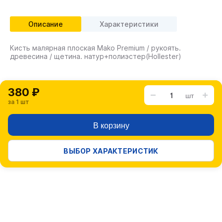
Описание
Характеристики
Кисть малярная плоская Mako Premium / рукоять.
древесина / щетина. натур+полиэстер(Hollester)
380 ₽
шт
за 1 шт
В корзину
ВЫБОР ХАРАКТЕРИСТИК