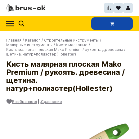
Главная
/
Каталог
/
Строительные инструменты
/
Малярные инструменты
/
Кисти малярные
/
Кисть малярная плоская Mako Premium / рукоять. древесина /
щетина. натур+полиэстер(Hollester)
Кисть малярная плоская Mako
Premium / рукоять. древесина /
щетина.
натур+полиэстер(Hollester)
В избранное
Сравнение