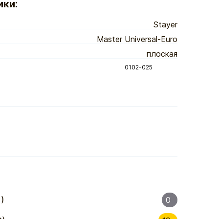
ики:
Stayer
Master Universal-Euro
плоская
0102-025
)
0