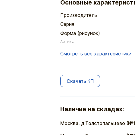
Основные характерист
Производитель
Серия
Форма (рисунок)
Артикул
Смотреть все характеристики
Скачать КП
Наличие на складах:
Москва, д.Толстопальцево (№1