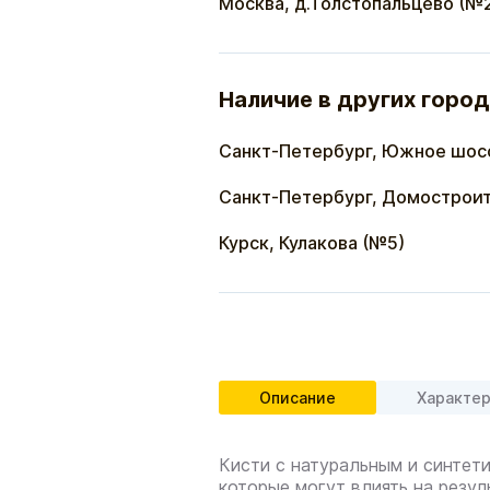
Москва, д.Толстопальцево (№
Наличие в других город
Санкт-Петербург, Южное шос
Санкт-Петербург, Домостроит
Курск, Кулакова (№5)
Описание
Характе
Кисти с натуральным и синтет
которые могут влиять на резул