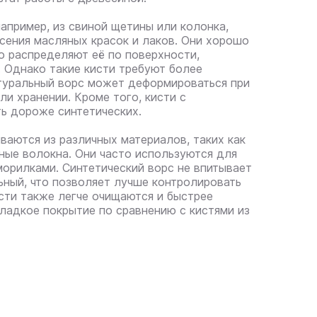
апример, из свиной щетины или колонка,
сения масляных красок и лаков. Они хорошо
о распределяют её по поверхности,
. Однако такие кисти требуют более
атуральный ворс может деформироваться при
и хранении. Кроме того, кисти с
ь дороже синтетических.
ваются из различных материалов, таких как
ные волокна. Они часто используются для
морилками. Синтетический ворс не впитывает
льный, что позволяет лучше контролировать
исти также легче очищаются и быстрее
гладкое покрытие по сравнению с кистями из