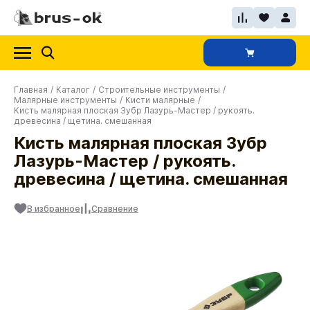
Главная
/
Каталог
/
Строительные инструменты
/
Малярные инструменты
/
Кисти малярные
/
Кисть малярная плоская Зубр Лазурь-Мастер / рукоять.
древесина / щетина. смешанная
Кисть малярная плоская Зубр
Лазурь-Мастер / рукоять.
древесина / щетина. смешанная
В избранное
Сравнение