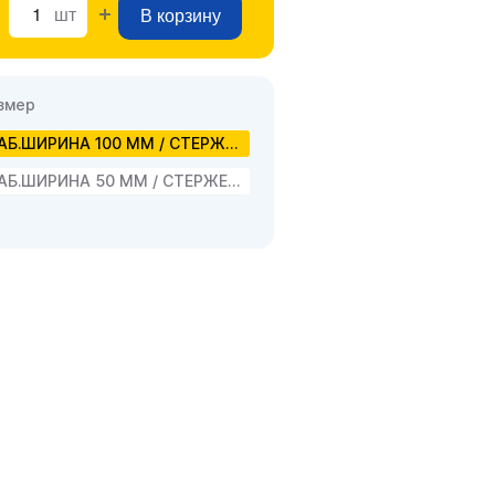
шт
В корзину
змер
РАБ.ШИРИНА 100 ММ / СТЕРЖЕНЬ Ø 6 ММ
РАБ.ШИРИНА 50 ММ / СТЕРЖЕНЬ Ø 6 ММ