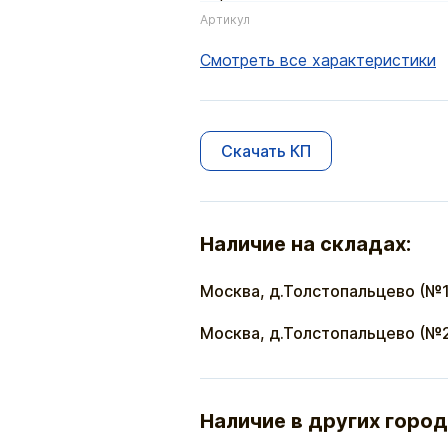
Артикул
Смотреть все характеристики
Скачать КП
Наличие на складах:
Москва, д.Толстопальцево (№1
Москва, д.Толстопальцево (№
Наличие в других город