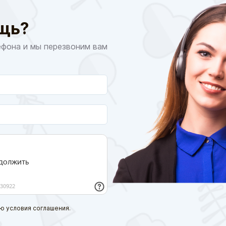
щь?
ефона и мы перезвоним вам
ю условия соглашения.