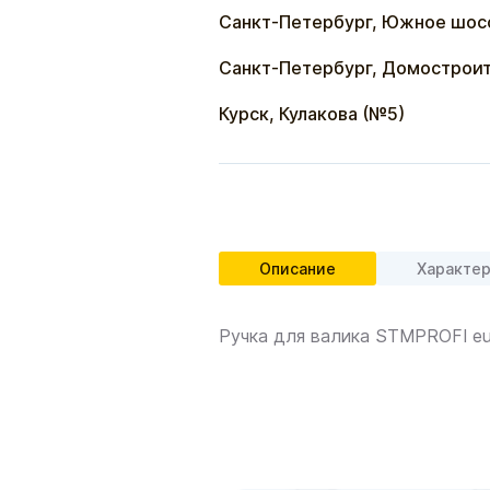
Санкт-Петербург, Южное шос
Санкт-Петербург, Домостроит
Курск, Кулакова (№5)
Описание
Характе
Ручка для валика STMPROFI eur