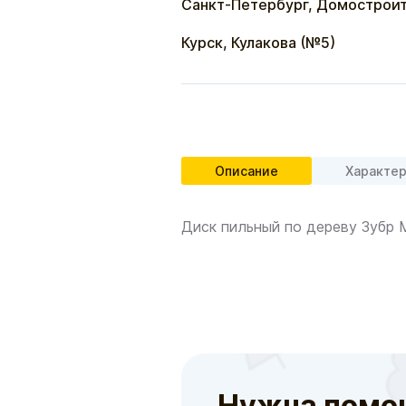
Санкт-Петербург, Домостроит
Курск, Кулакова (№5)
Описание
Характе
Диск пильный по дереву Зубр
Нужна помо