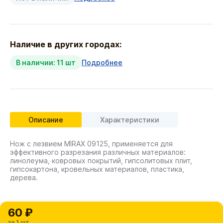
Наличие в других городах:
В наличии: 11 шт
Подробнее
Описание
Характеристики
Нож с лезвием MIRAX 09125, применяется для
эффективного разрезания различных материалов:
линолеума, ковровых покрытий, гипсолитовых плит,
гипсокартона, кровельных материалов, пластика,
дерева.
60 ₽
за 1 шт