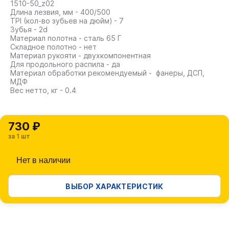
1510-50_z02
Длина лезвия, мм - 400/500
TPI (кол-во зубьев на дюйм) - 7
Зубья - 2d
Материал полотна - сталь 65 Г
Складное полотно - нет
Материал рукояти - двухкомпонентная
Для продольного распила - да
Материал обработки рекомендуемый - фанеры, ДСП,
МДФ
Вес нетто, кг - 0.4
730 ₽
за 1 шт
Нет в наличии
ВЫБОР ХАРАКТЕРИСТИК