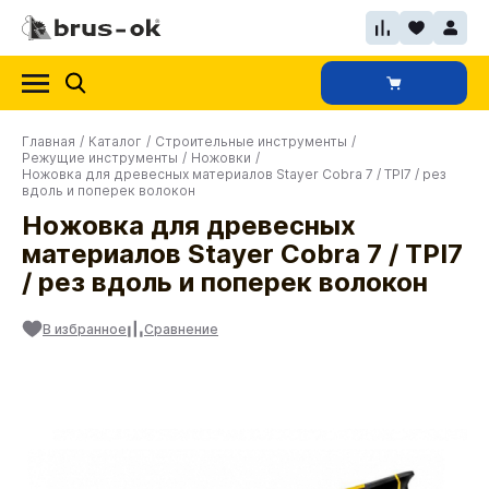
Главная
/
Каталог
/
Строительные инструменты
/
Режущие инструменты
/
Ножовки
/
Ножовка для древесных материалов Stayer Cobra 7 / TPI7 / рез
вдоль и поперек волокон
Ножовка для древесных
материалов Stayer Cobra 7 / TPI7
/ рез вдоль и поперек волокон
В избранное
Сравнение