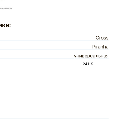
ики:
Gross
Piranha
универсальная
24119