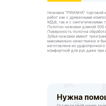
Ножовка "PIRANHA" торговой 
работ как с древесными компо
МДФ, так и с синтетическими:
Полотно ножовки длиной 500 м
Поверхность полотна обработ
Зубья ножовки имеют трехгранн
максимально качественно и бы
изготовлена из ударопрочного
комфортной для рук даже при 
Нужна помо
Оставьте свой номер тел