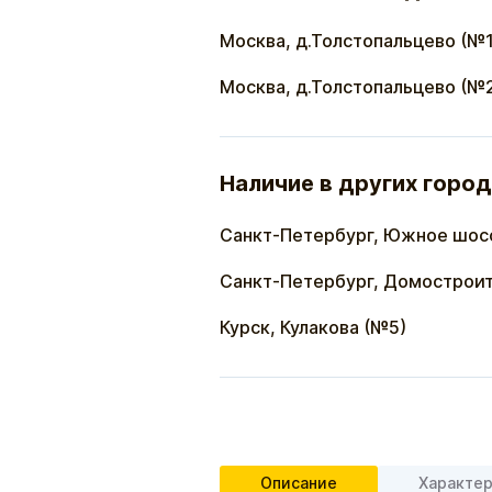
Москва, д.Толстопальцево (№1
Москва, д.Толстопальцево (№
Наличие в других город
Санкт-Петербург, Южное шос
Санкт-Петербург, Домостроит
Курск, Кулакова (№5)
Описание
Характе