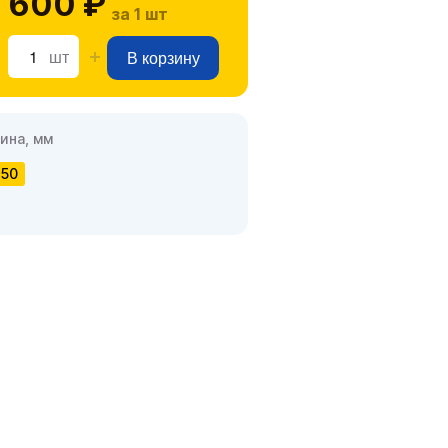
 600 ₽
за 1 шт
шт
В корзину
ина, мм
50