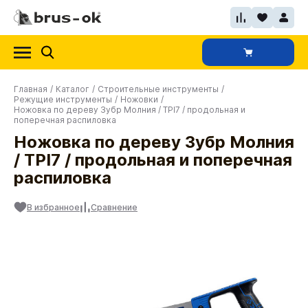
Главная
/
Каталог
/
Строительные инструменты
/
Режущие инструменты
/
Ножовки
/
Ножовка по дереву Зубр Молния / TPI7 / продольная и
поперечная распиловка
Ножовка по дереву Зубр Молния
/ TPI7 / продольная и поперечная
распиловка
В избранное
Сравнение