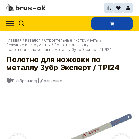
Главная
/
Каталог
/
Строительные инструменты
/
Режущие инструменты
/
Полотна для пил
/
Полотно для ножовки по металлу Зубр Эксперт / TPI24
Полотно для ножовки по
металлу Зубр Эксперт / TPI24
В избранное
Сравнение