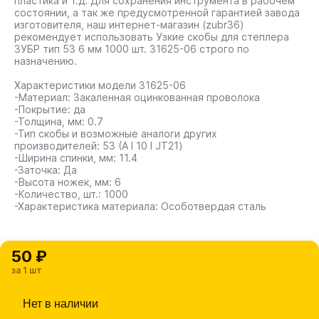
пластика и т.д. Для сохранения инструмента в рабочем
состоянии, а так же предусмотренной гарантией завода
изготовителя, наш интернет-магазин (zubr36)
рекомендует использовать Узкие скобы для степлера
ЗУБР тип 53 6 мм 1000 шт. 31625-06 строго по
назначению.
Характеристики модели 31625-06
-Материал: Закаленная оцинкованная проволока
-Покрытие: да
-Толщина, мм: 0.7
-Тип скобы и возможные аналоги других
производителей: 53 (A I 10 I JT21)
-Ширина спинки, мм: 11.4
-Заточка: Да
-Высота ножек, мм: 6
-Количество, шт.: 1000
-Характеристика материала: Особотвердая сталь
50 ₽
за 1 шт
Нет в наличии