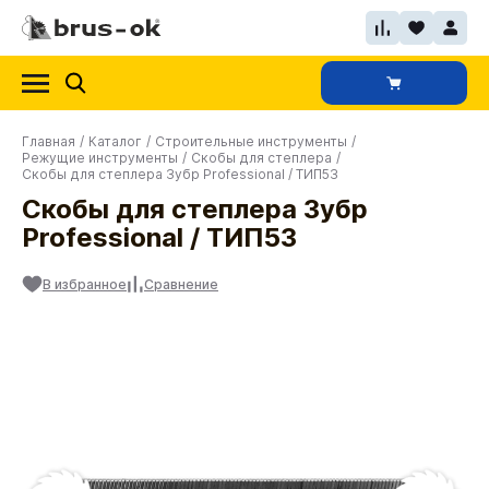
Главная
/
Каталог
/
Строительные инструменты
/
Режущие инструменты
/
Скобы для степлера
/
Скобы для степлера Зубр Professional / ТИП53
Скобы для степлера Зубр
Professional / ТИП53
В избранное
Сравнение