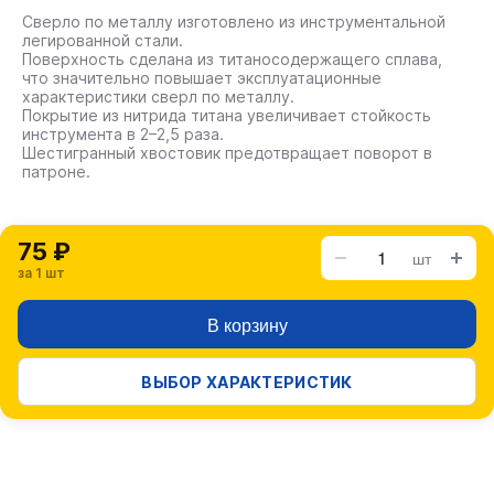
Сверло по металлу изготовлено из инструментальной
легированной стали.
Поверхность сделана из титаносодержащего сплава,
что значительно повышает эксплуатационные
характеристики сверл по металлу.
Покрытие из нитрида титана увеличивает стойкость
инструмента в 2–2,5 раза.
Шестигранный хвостовик предотвращает поворот в
патроне.
75 ₽
шт
за 1 шт
В корзину
ВЫБОР ХАРАКТЕРИСТИК