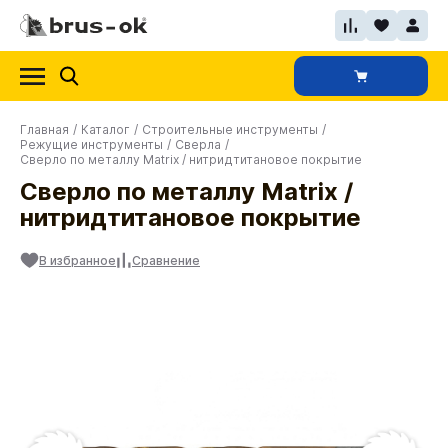
Главная
/
Каталог
/
Строительные инструменты
/
Режущие инструменты
/
Сверла
/
Сверло по металлу Matrix / нитридтитановое покрытие
Сверло по металлу Matrix /
нитридтитановое покрытие
В избранное
Сравнение