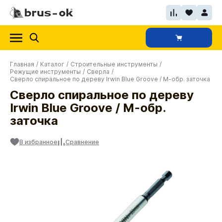
Главная
/
Каталог
/
Строительные инструменты
/
Режущие инструменты
/
Сверла
/
Сверло спиральное по дереву Irwin Blue Groove / М-обр. заточка
Сверло спиральное по дереву
Irwin Blue Groove / М-обр.
заточка
В избранное
Сравнение