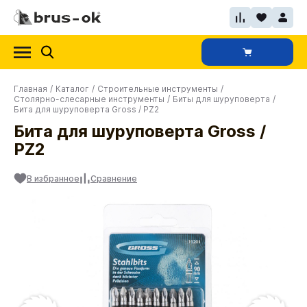
Главная
/
Каталог
/
Строительные инструменты
/
Столярно-слесарные инструменты
/
Биты для шуруповерта
/
Бита для шуруповерта Gross / PZ2
Бита для шуруповерта Gross /
PZ2
В избранное
Сравнение