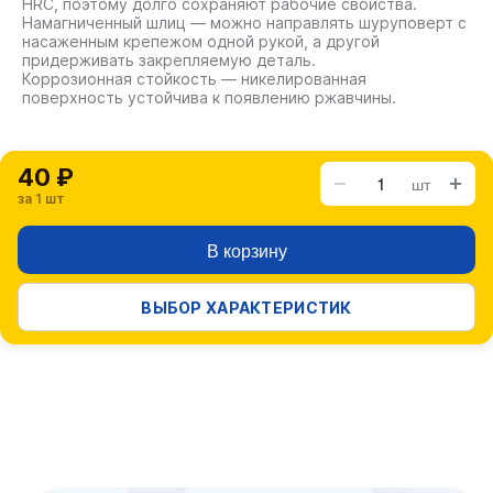
HRC, поэтому долго сохраняют рабочие свойства.
Намагниченный шлиц — можно направлять шуруповерт с
насаженным крепежом одной рукой, а другой
придерживать закрепляемую деталь.
Коррозионная стойкость — никелированная
поверхность устойчива к появлению ржавчины.
40 ₽
шт
за 1 шт
В корзину
ВЫБОР ХАРАКТЕРИСТИК