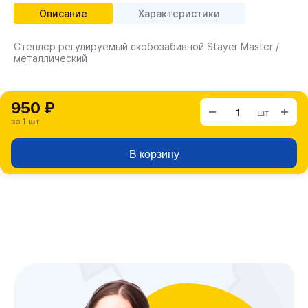
Описание
Характеристики
Степлер регулируемый скобозабивной Stayer Master /
металлический
950 ₽
шт
за 1 шт
В корзину