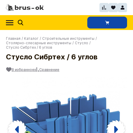
Главная
/
Каталог
/
Строительные инструменты
/
Столярно-слесарные инструменты
/
Стусло
/
Стусло Сибртех / 6 углов
Стусло Сибртех / 6 углов
В избранное
Сравнение