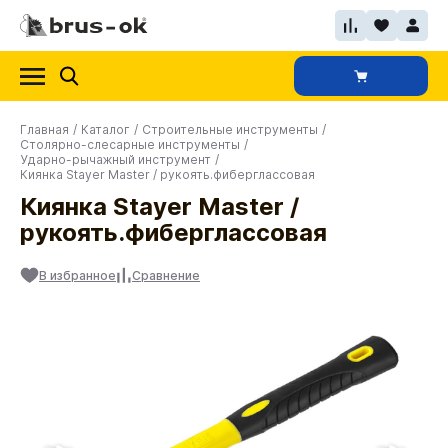
Главная
/
Каталог
/
Строительные инструменты
/
Столярно-слесарные инструменты
/
Ударно-рычажный инструмент
/
Киянка Stayer Master / рукоять.фиберглассовая
Киянка Stayer Master /
рукоять.фиберглассовая
В избранное
Сравнение