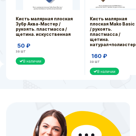
Кисть малярная плоская
Кисть малярная
Зубр Аква-Мастер /
плоская Mako Basic
рукоять. пластмасса /
/ рукоять.
щетина. искусственная
пластмасса /
щетина.
натурал+полиэстер
50 ₽
за шт
160 ₽
В наличии
за шт
В наличии