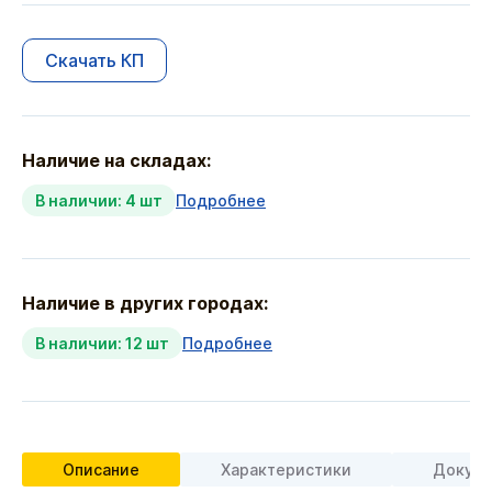
Скачать КП
Наличие на складах:
В наличии: 4 шт
Подробнее
Наличие в других городах:
В наличии: 12 шт
Подробнее
Описание
Характеристики
Докуме