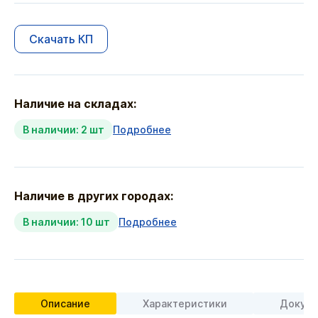
Скачать КП
Наличие на складах:
В наличии: 2 шт
Подробнее
Наличие в других городах:
В наличии: 10 шт
Подробнее
Описание
Характеристики
Докуме